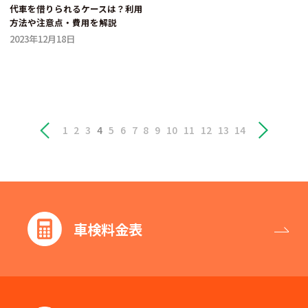
代車を借りられるケースは？利用
方法や注意点・費用を解説
2023年12月18日
1
2
3
4
5
6
7
8
9
10
11
12
13
14
車検料金表