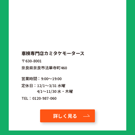
車検専門店カミタケモータース
〒630-8001
奈良県奈良市法華寺町460
営業時間：9:00～19:00
定休日：12/1〜3/31 水曜
4/1〜11/30 水・木曜
TEL：0120-987-060
詳しく見る